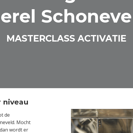
erel Schoneve
MASTERCLASS ACTIVATIE
r niveau
ot de
oneveld. Mocht
 dan wordt er