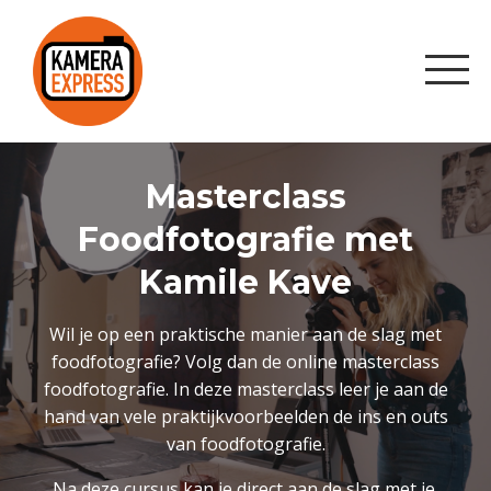
Masterclass
Foodfotografie met
Kamile Kave
Wil je op een praktische manier aan de slag met
foodfotografie? Volg dan de online masterclass
foodfotografie. In deze masterclass leer je aan de
hand van vele praktijkvoorbeelden de ins en outs
van foodfotografie.
Na deze cursus kan je direct aan de slag met je