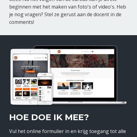
beginnen met het maken van foto's of video's. Heb
je nog vragen? Stel ze gerust aan de docent in de
comments!
HOE DOE IK MEE?
Vul het online formulier in en krijg toegang tot alle