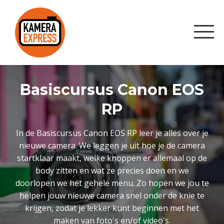
Basiscursus Canon EOS
RP
In de Basiscursus Canon EOS RP leer je alles over je
nieuwe camera. We leggen je uit hoe je de camera
startklaar maakt, welke knoppen er allemaal op de
body zitten en wat ze precies doen en we
doorlopen we het gehele menu. Zo hopen we jou te
helpen jouw nieuwe camera snel onder de knie te
krijgen, zodat je lekker kunt beginnen met het
maken van foto's en/of video's.