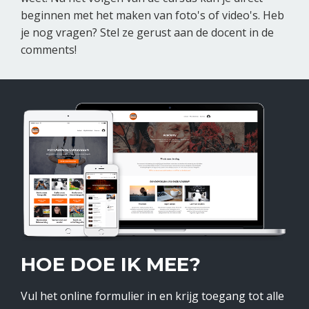
beginnen met het maken van foto's of video's. Heb
je nog vragen? Stel ze gerust aan de docent in de
comments!
HOE DOE IK MEE?
Vul het online formulier in en krijg toegang tot alle